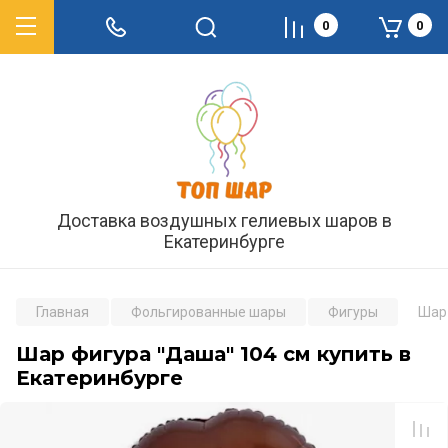
0
0
Доставка воздушных гелиевых шаров в
Екатеринбурге
Главная
Фольгированные шары
Фигуры
Шар 
Шар фигура "Даша" 104 см купить в
Екатеринбурге