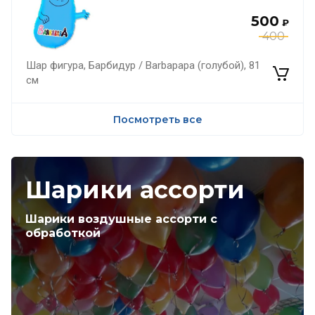
500
₽
400
Шар фигура, Барбидур / Barbapapa (голубой), 81
см
Посмотреть все
Шарики ассорти
Шарики воздушные ассорти с
обработкой