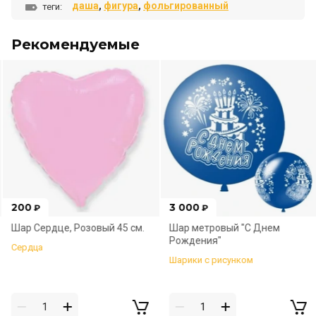
даша
,
фигура
,
фольгированный
теги:
Рекомендуемые
200
3 000
₽
₽
Шар Сердце, Розовый 45 см.
Шар метровый "С Днем
Рождения"
Сердца
Шарики с рисунком