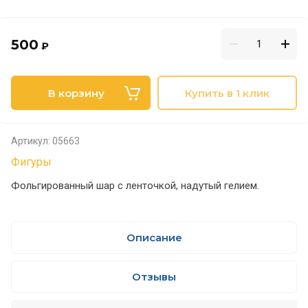
500
₽
В корзину
Купить в 1 клик
Артикул:
05663
Фигуры
Фольгированный шар с ленточкой, надутый гелием.
Описание
Отзывы